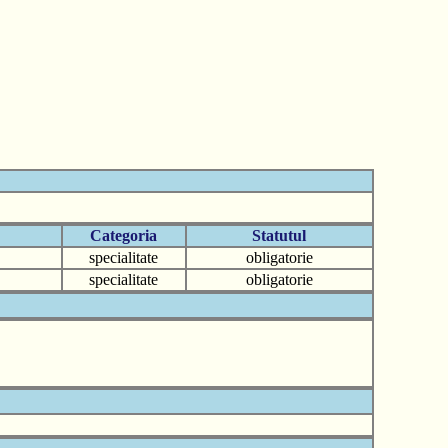
Categoria
Statutul
specialitate
obligatorie
specialitate
obligatorie