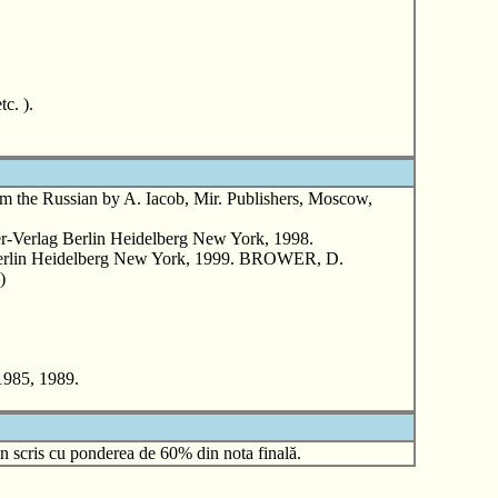
c. ).
 the Russian by A. Iacob, Mir. Publishers, Moscow,
-Verlag Berlin Heidelberg New York, 1998.
Berlin Heidelberg New York, 1999. BROWER, D.
)
1985, 1989.
n scris cu ponderea de 60% din nota finală.