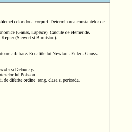
 problemei celor doua corpuri. Determinarea constantelor de
stronomice (Gauss, Laplace). Calcule de efemeride.
ui Kepler (Siewert si Burniston).
toare arbitrare. Ecuatiile lui Newton - Euler - Gauss.
Jacobi si Delaunay.
ntezelor lui Poisson.
 de diferite ordine, rang, clasa si perioada.