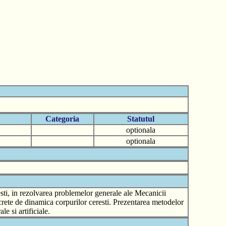
Categoria
Statutul
optionala
optionala
esti, in rezolvarea problemelor generale ale Mecanicii
crete de dinamica corpurilor ceresti. Prezentarea metodelor
e si artificiale.