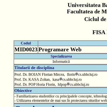
Universitatea B
Facultatea de M
Ciclul d
FISA
Codul
MID0023
Programare Web
Specializarea
Informatică
Titularii de disciplina
Prof. Dr. BOIAN Florian Mircea, florin
cs.ubbcluj.ro
Prof. Dr. KASA Zoltan, kasa
cs.ubbcluj.ro
Prof. Dr. POP Horia Florin, hfpop
cs.ubbcluj.ro
Obiective
- Familiarizarea studentilor cu principalele concepte, tehnolog
- Utilizarea elementelor de mai sus în proiectarea siturilor we