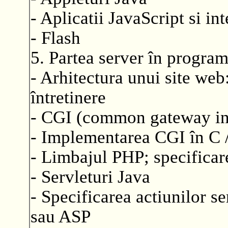
- Aplicatii JavaScript si int
- Flash
5. Partea server în progra
- Arhitectura unui site web
întretinere
- CGI (common gateway inte
- Implementarea CGI în C / 
- Limbajul PHP; specifica
- Servleturi Java
- Specificarea actiunilor se
sau ASP