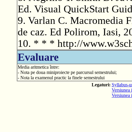
Ed. Visual QuickStart Guid
9. Varlan C. Macromedia F
de caz. Ed Polirom, Iasi, 2
10. * * * http://www.w3sc
Evaluare
Media aritmetica între:
- Nota pe doua miniproiecte pe parcursul semestrului;
- Nota la examenul practic la finele semestrului
Legaturi:
Syllabus-ur
Versiunea i
Versiunea 