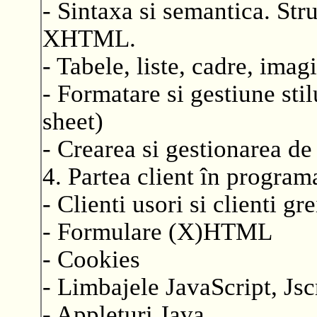
- Sintaxa si semantica. S
XHTML.
- Tabele, liste, cadre, imag
- Formatare si gestiune sti
sheet)
- Crearea si gestionarea d
4. Partea client în progra
- Clienti usori si clienti gre
- Formulare (X)HTML
- Cookies
- Limbajele JavaScript, Jsc
- Appleturi Java