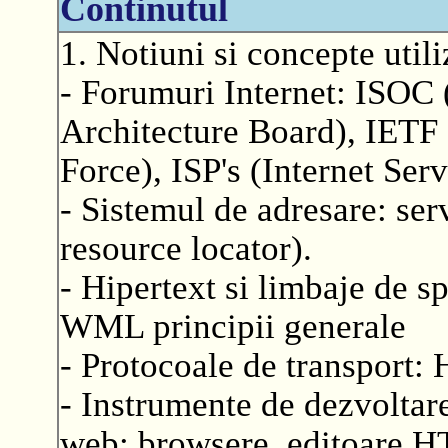
Continutul
1. Notiuni si concepte utili
- Forumuri Internet: ISOC (
Architecture Board), IETF 
Force), ISP's (Internet Ser
- Sistemul de adresare: s
resource locator).
- Hipertext si limbaje de
WML principii generale
- Protocoale de transport:
- Instrumente de dezvoltar
web: browsere, editoare H