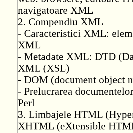
navigatoare XML
2. Compendiu XML
- Caracteristici XML: elemen
XML
- Metadate XML: DTD (Dat
XML (XSL)
- DOM (document object 
- Prelucrarea documentelor
Perl
3. Limbajele HTML (Hyper
XHTML (eXtensible HTM