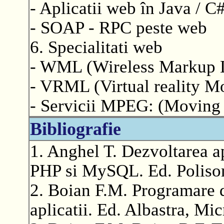
- Aplicatii web în Java / C
- SOAP - RPC peste web
6. Specialitati web
- WML (Wireless Markup 
- VRML (Virtual reality M
- Servicii MPEG: (Moving 
Bibliografie
1. Anghel T. Dezvoltarea 
PHP si MySQL. Ed. Polisom
2. Boian F.M. Programare di
aplicatii. Ed. Albastra, Mi