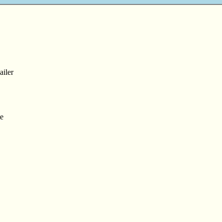
ailer
e