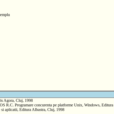
exemplu
s Agora, Cluj, 1998
 Programare concurenta pe platforme Unix, Windows, Editura Alba
i aplicatii, Editura Albastra, Cluj, 1998