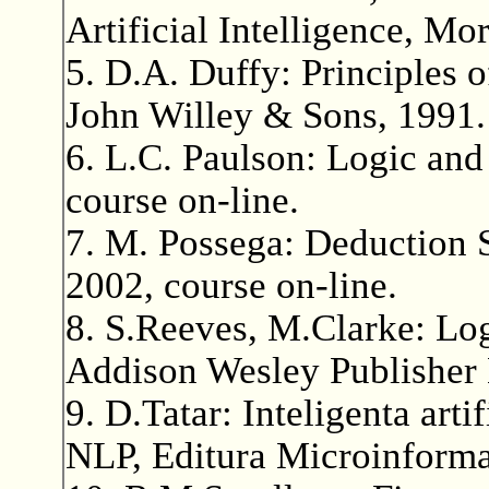
Artificial Intelligence, M
5. D.A. Duffy: Principles 
John Willey & Sons, 1991.
6. L.C. Paulson: Logic and
course on-line.
7. M. Possega: Deduction S
2002, course on-line.
8. S.Reeves, M.Clarke: Log
Addison Wesley Publisher 
9. D.Tatar: Inteligenta art
NLP, Editura Microinforma