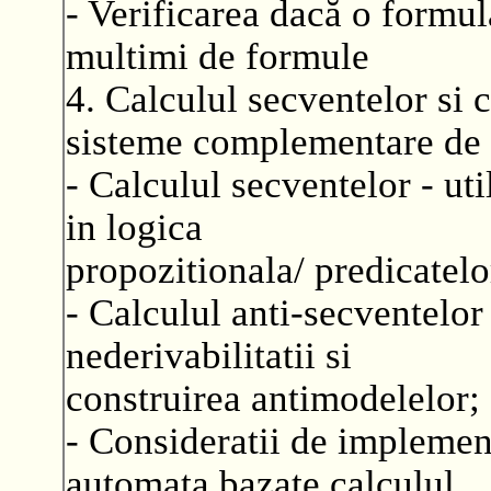
- Verificarea dacă o formul
multimi de formule
4. Calculul secventelor si 
sisteme complementare de 
- Calculul secventelor - util
in logica
propozitionala/ predicatelo
- Calculul anti-secventelor 
nederivabilitatii si
construirea antimodelelor;
- Consideratii de implemen
automata bazate calculul