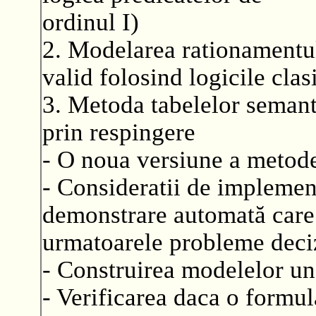
ordinul I)
2. Modelarea rationamentul
valid folosind logicile clas
3. Metoda tabelelor seman
prin respingere
- O noua versiune a metode
- Consideratii de implemen
demonstrare automată care
urmatoarele probleme deci
- Construirea modelelor un
- Verificarea daca o formul