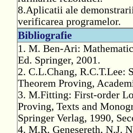
8.Aplicatii ale demonstrari
verificarea programelor.
Bibliografie
1. M. Ben-Ari: Mathematic
Ed. Springer, 2001.
2. C.L.Chang, R.C.T.Lee: 
Theorem Proving, Academi
3. M.Fitting: First-order
Proving, Texts and Monogr
Springer Verlag, 1990, Sec
4. M.R. Genesereth, N.J. N