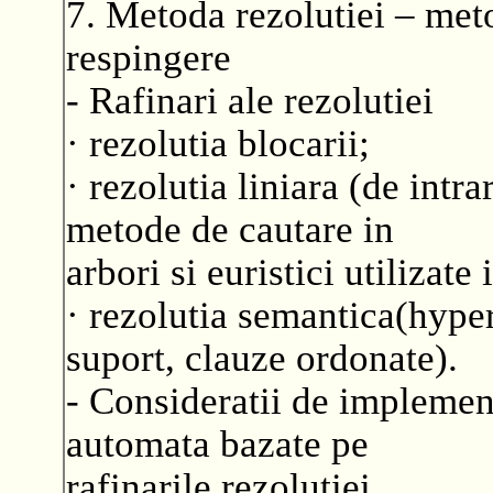
7. Metoda rezolutiei – met
respingere
- Rafinari ale rezolutiei
· rezolutia blocarii;
· rezolutia liniara (de intr
metode de cautare in
arbori si euristici utilizate
· rezolutia semantica(hyper
suport, clauze ordonate).
- Consideratii de implemen
automata bazate pe
rafinarile rezolutiei.