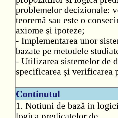
problemelor decizionale: ve
teoremă sau este o conseci
axiome şi ipoteze;
- Implementarea unor sist
bazate pe metodele studiat
- Utilizarea sistemelor de
specificarea şi verificarea
Continutul
1. Notiuni de bază in logici
logica predicatelor de