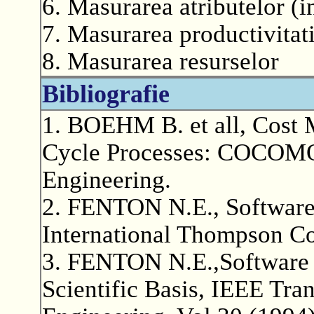
6. Masurarea atributelor (i
7. Masurarea productivitati
8. Masurarea resurselor
Bibliografie
1. BOEHM B. et all, Cost 
Cycle Processes: COCOMO 
Engineering.
2. FENTON N.E., Software
International Thompson C
3. FENTON N.E.,Software
Scientific Basis, IEEE Tra