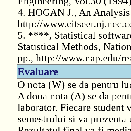
Engineering, Vol.30 (1994)
4. HOGAN J., An Analysis
http://www.citseer.nj.nec
5. ****, Statistical softwa
Statistical Methods, Natio
pp., http://www.nap.edu/re
Evaluare
O nota (W) se da pentru lu
A doua nota (A) se da pentr
laborator. Fiecare student 
semestrului si va prezenta 
Rezultatul final va fi medi