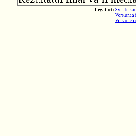
Legaturi:
Syllabus-ur
Versiunea i
Versiunea 