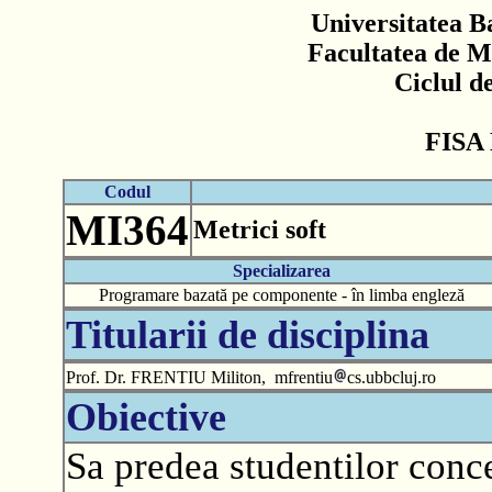
Universitatea B
Facultatea de M
Ciclul d
FISA
Codul
MI364
Metrici soft
Specializarea
Programare bazată pe componente - în limba engleză
Titularii de disciplina
Prof. Dr. FRENTIU Militon, mfrentiu
cs.ubbcluj.ro
Obiective
Sa predea studentilor conce