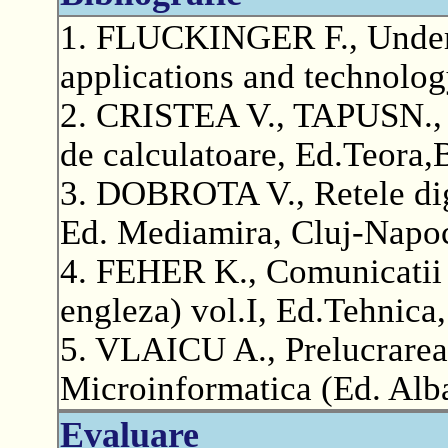
1. FLUCKINGER F., Under
applications and technolog
2. CRISTEA V., TAPUSN.,
de calculatoare, Ed.Teora,
3. DOBROTA V., Retele digi
Ed. Mediamira, Cluj-Napo
4. FEHER K., Comunicatii d
engleza) vol.I, Ed.Tehnica
5. VLAICU A., Prelucrarea
Microinformatica (Ed. Alba
Evaluare