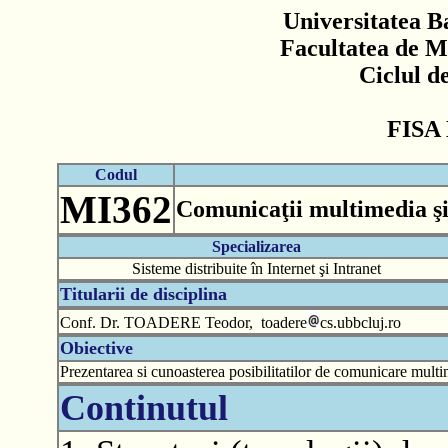
Universitatea B
Facultatea de M
Ciclul d
FISA
Codul
MI362
Comunicaţii multimedia şi
Specializarea
Sisteme distribuite în Internet şi Intranet
Titularii de disciplina
Conf. Dr. TOADERE Teodor, toadere
cs.ubbcluj.ro
Obiective
Prezentarea si cunoasterea posibilitatilor de comunicare multi
Continutul