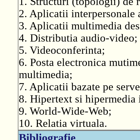
1. Structuri (topologii) de r
2. Aplicatii interpersonale
3. Aplicatii multimedia des
4. Distributia audio-video;
5. Videoconferinta;
6. Posta electronica mutim
multimedia;
7. Aplicatii bazate pe serv
8. Hipertext si hipermedia 
9. World-Wide-Web;
10. Relatia virtuala.
Bibliografie