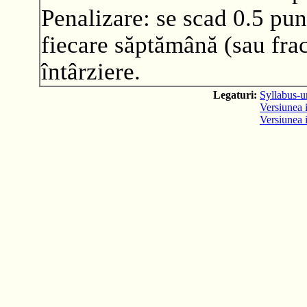
Penalizare: se scad 0.5 pun
fiecare săptămână (sau fra
întârziere.
Legaturi:
Syllabus-ur
Versiunea i
Versiunea 