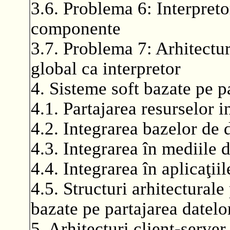
3.6. Problema 6: Interpretor
componente
3.7. Problema 7: Arhitectu
global ca interpretor
4. Sisteme soft bazate pe pa
4.1. Partajarea resurselor 
4.2. Integrarea bazelor de 
4.3. Integrarea în mediile
4.4. Integrarea în aplicaţii
4.5. Structuri arhitectural
bazate pe partajarea datelo
5. Arhitecturi client-server