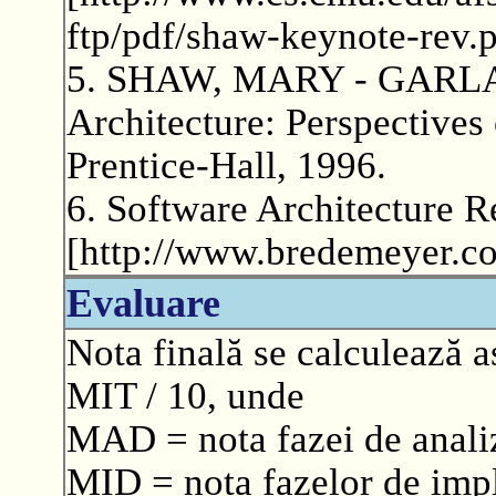
ftp/pdf/shaw-keynote-rev.p
5. SHAW, MARY - GARLA
Architecture: Perspectives
Prentice-Hall, 1996.
6. Software Architecture R
[http://www.bredemeyer.co
Evaluare
Nota finală se calculează a
MIT / 10, unde
MAD = nota fazei de anali
MID = nota fazelor de impl