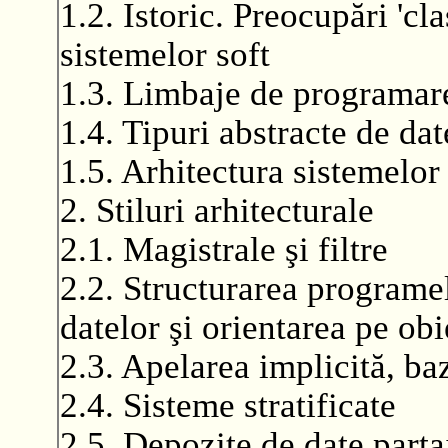
1.2. Istoric. Preocupări 'cla
sistemelor soft
1.3. Limbaje de programare
1.4. Tipuri abstracte de dat
1.5. Arhitectura sistemelor 
2. Stiluri arhitecturale
2.1. Magistrale şi filtre
2.2. Structurarea programel
datelor şi orientarea pe obi
2.3. Apelarea implicită, b
2.4. Sisteme stratificate
2.5. Depozite de date parta