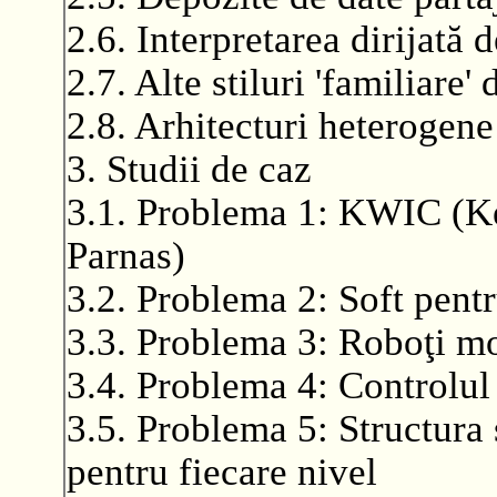
2.6. Interpretarea dirijată 
2.7. Alte stiluri 'familiare'
2.8. Arhitecturi heterogene
3. Studii de caz
3.1. Problema 1: KWIC (K
Parnas)
3.2. Problema 2: Soft pent
3.3. Problema 3: Roboţi mo
3.4. Problema 4: Controlul 
3.5. Problema 5: Structura st
pentru fiecare nivel