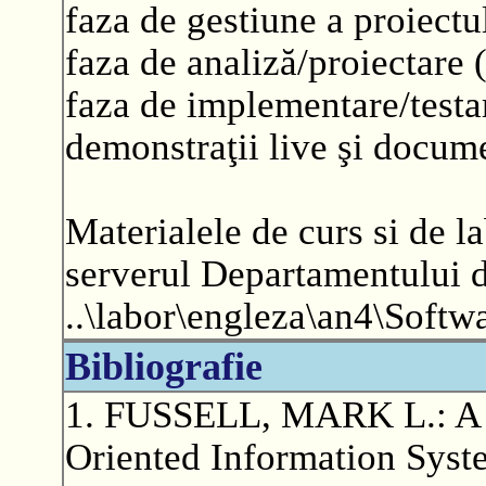
faza de gestiune a proiectul
faza de analiză/proiectare (
faza de implementare/testar
demonstraţii live şi docume
Materialele de curs si de la
serverul Departamentului d
..\labor\engleza\an4\Softw
Bibliografie
1. FUSSELL, MARK L.: A G
Oriented Information Syste