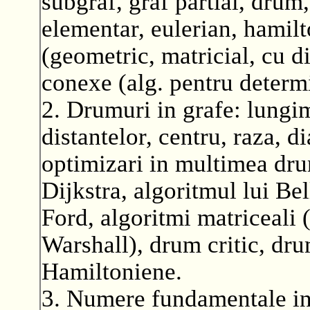
subgraf, graf partial, drum, 
elementar, eulerian, hamilt
(geometric, matricial, cu d
conexe (alg. pentru deter
2. Drumuri in grafe: lungi
distantelor, centru, raza, 
optimizari in multimea dru
Dijkstra, algoritmul lui Be
Ford, algoritmi matriceali
Warshall), drum critic, dr
Hamiltoniene.
3. Numere fundamentale in 