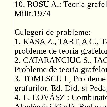
10. ROSU A.: Teoria grafelo
Milit.1974
Culegeri de probleme:
1. KÁSA Z., TARTIA C., 
probleme de teoria grafelo
2. CATARANCIUC S., IA
Probleme de teoria grafelo
3. TOMESCU I., Probleme d
grafurilor. Ed. Did. si Ped
4. L. LOVÁSZ : Combinator
Akadémiai Kiadó, Budapes