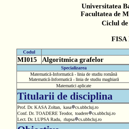
Universitatea B
Facultatea de M
Ciclul d
FISA
Codul
MI015
Algoritmica grafelor
Specializarea
Matematică-Informatică - linia de studiu română
Matematică-Informatică - linia de studiu maghiară
Matematici aplicate
Titularii de disciplina
Prof. Dr. KASA Zoltan, kasa
cs.ubbcluj.ro
Conf. Dr. TOADERE Teodor, toadere
cs.ubbcluj.ro
Lect. Dr. LUPSA Radu, rlupsa
cs.ubbcluj.ro