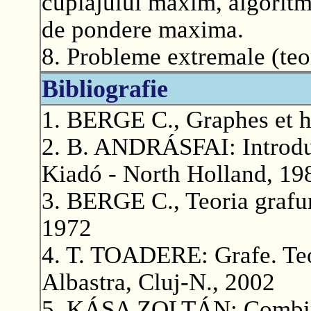
cuplajului maxim, algoritm
de pondere maxima.
8. Probleme extremale (teo
Bibliografie
1. BERGE C., Graphes et h
2. B. ANDRÁSFAI: Introdu
Kiadó - North Holland, 19
3. BERGE C., Teoria grafuril
1972
4. T. TOADERE: Grafe. Teori
Albastra, Cluj-N., 2002
5. KÁSA ZOLTÁN: Combinat