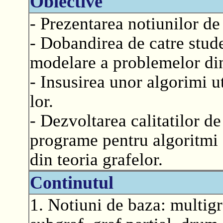
Obiective
- Prezentarea notiunilor de 
- Dobandirea de catre stud
modelare a problemelor din
- Insusirea unor algorimi u
lor.
- Dezvoltarea calitatilor d
programe pentru algoritmi
din teoria grafelor.
Continutul
1. Notiuni de baza: multigra