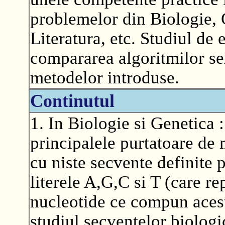
problemelor din Biologie, 
Literatura, etc. Studiul de 
compararea algoritmilor seri
metodelor introduse.
Continutul
1. In Biologie si Genetica
principalele purtatoare de 
cu niste secvente definite 
literele A,G,C si T (care re
nucleotide ce compun acest
studiul secventelor biologi