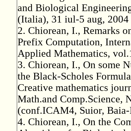
and Biological Engineeri
(Italia), 31 iul-5 aug, 2004
2. Chiorean, I., Remarks o
Prefix Computation, Intern
Applied Mathematics, vol.
3. Chiorean, I., On some 
the Black-Scholes Formula
Creative mathematics journ
Math.and Comp.Science, N
(conf.ICAM4, Suior, Baia
4. Chiorean, I., On the Co