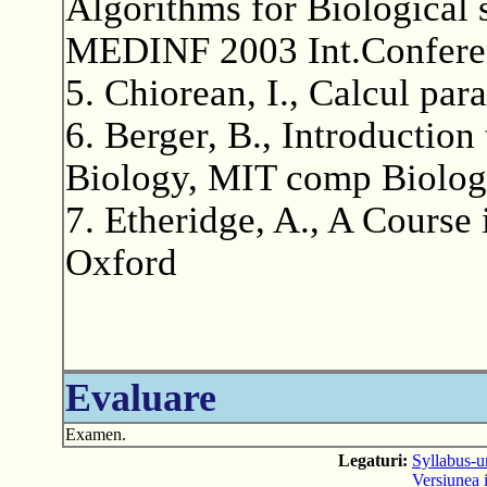
Algorithms for Biological
MEDINF 2003 Int.Conferen
5. Chiorean, I., Calcul par
6. Berger, B., Introductio
Biology, MIT comp Biolog
7. Etheridge, A., A Course 
Oxford
Evaluare
Examen.
Legaturi:
Syllabus-ur
Versiunea i