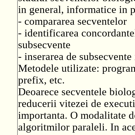
in general, informatice in 
- compararea secventelor
- identificarea concordante
subsecvente
- inserarea de subsecvente 
Metodele utilizate: progra
prefix, etc.
Deoarece secventele biolog
reducerii vitezei de executi
importanta. O modalitate de
algoritmilor paraleli. In a