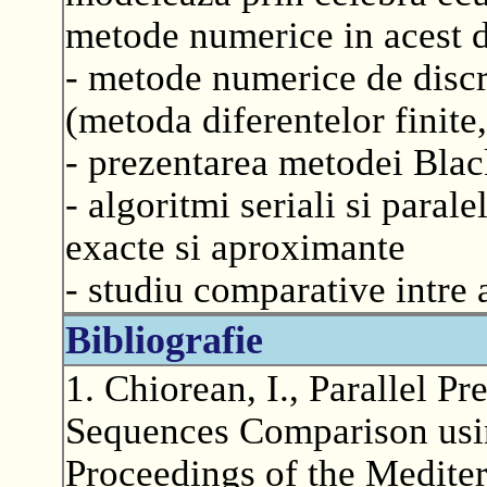
metode numerice in acest 
- metode numerice de discre
(metoda diferentelor finite,
- prezentarea metodei Bla
- algoritmi seriali si paral
exacte si aproximante
- studiu comparative intre a
Bibliografie
1. Chiorean, I., Parallel P
Sequences Comparison usin
Proceedings of the Medite