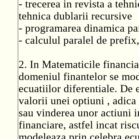
- trecerea in revista a tehni
tehnica dublarii recursive
- programarea dinamica pa
- calculul paralel de prefix,
2. In Matematicile financ
domeniul finantelor se mod
ecuatiilor diferentiale. D
valorii unei optiuni , adic
sau vinderea unor actiuni in
financiare, astfel incat risc
modeleaza prin celebra ecu