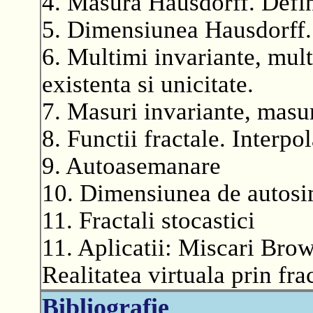
4. Masura Hausdorff. Defini
5. Dimensiunea Hausdorff. D
6. Multimi invariante, mul
existenta si unicitate.
7. Masuri invariante, masur
8. Functii fractale. Interpol
9. Autoasemanare
10. Dimensiunea de autosim
11. Fractali stocastici
11. Aplicatii: Miscari Brow
Realitatea virtuala prin frac
Bibliografie