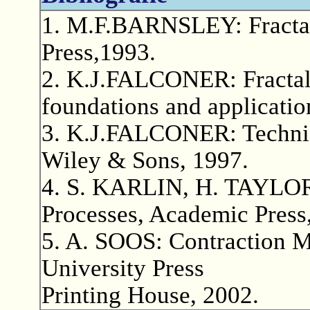
1. M.F.BARNSLEY: Fracta
Press,1993.
2. K.J.FALCONER: Fractal
foundations and applicati
3. K.J.FALCONER: Techniqu
Wiley & Sons, 1997.
4. S. KARLIN, H. TAYLOR: 
Processes, Academic Press
5. A. SOOS: Contraction Me
University Press
Printing House, 2002.