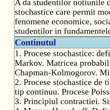
A da studentilor notiunile 
stochastice care permit mod
fenomene economice, social
studentilor in fundamentele 
Continutul
1. Procese stochastice: defin
Markov. Matricea probabilit
Chapman-Kolmogorov. Misc
2. Procese stochastice de 
tip continuu. Procese Pois
3. Principiul contractiei. Si