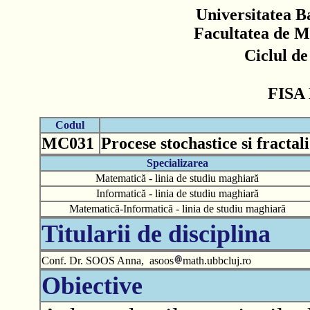
Universitatea B
Facultatea de M
Ciclul d
FISA
Codul
MC031
Procese stochastice si fractali
Specializarea
Matematică - linia de studiu maghiară
Informatică - linia de studiu maghiară
Matematică-Informatică - linia de studiu maghiară
Titularii de disciplina
Conf. Dr. SOOS Anna, asoos
math.ubbcluj.ro
Obiective