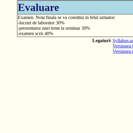
Evaluare
Examen. Nota finala se va constitui in felul urmator:
-lucrari de laborator 30%
-prezentarea unei teme la seminar 30%
-examen scris 40%
Legaturi:
Syllabus-ur
Versiunea i
Versiunea 