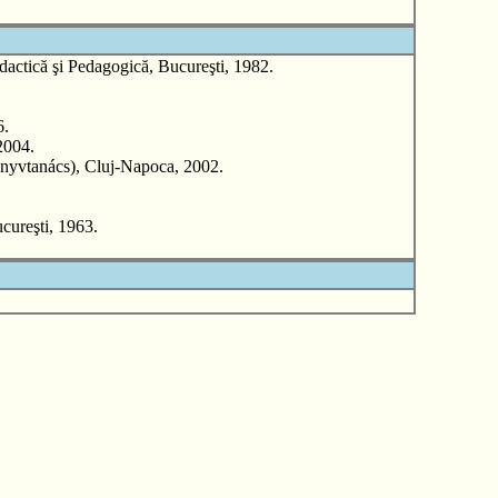
că şi Pedagogică, Bucureşti, 1982.
6.
2004.
vtanács), Cluj-Napoca, 2002.
ureşti, 1963.