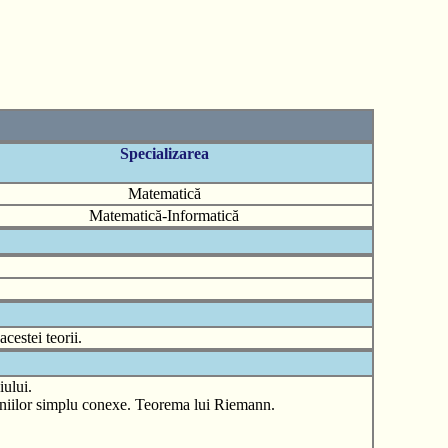
Specializarea
Matematică
Matematică-Informatică
cestei teorii.
ului.
niilor simplu conexe. Teorema lui Riemann.