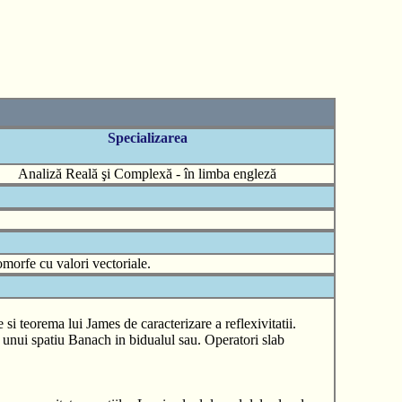
Specializarea
Analiză Reală şi Complexă - în limba engleză
lomorfe cu valori vectoriale.
si teorema lui James de caracterizare a reflexivitatii.
unui spatiu Banach in bidualul sau. Operatori slab