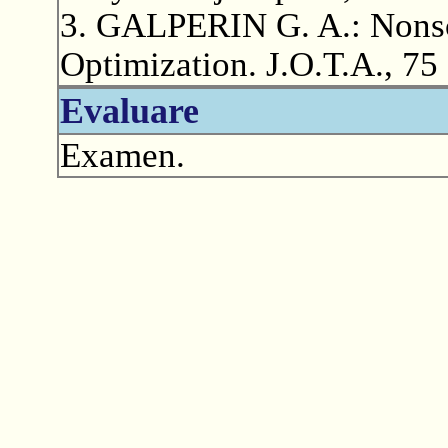
3. GALPERIN G. A.: Nonsc
Optimization. J.O.T.A., 75 
Evaluare
Examen.