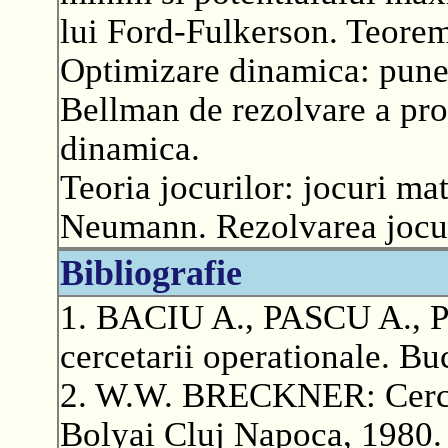
lui Ford-Fulkerson. Teorem
Optimizare dinamica: puner
Bellman de rezolvare a pr
dinamica.
Teoria jocurilor: jocuri mat
Neumann. Rezolvarea jocuri
Bibliografie
1. BACIU A., PASCU A., P
cercetarii operationale. Bu
2. W.W. BRECKNER: Cercet
Bolyai Cluj Napoca, 1980.