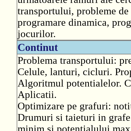
transportului, probleme de 
programare dinamica, progr
jocurilor.
Continut
Problema transportului: pr
Celule, lanturi, cicluri. Pro
Algoritmul potentialelor. 
Aplicatii.
Optimizare pe grafuri: noti
Drumuri si taieturi in graf
minim si potentialului ma