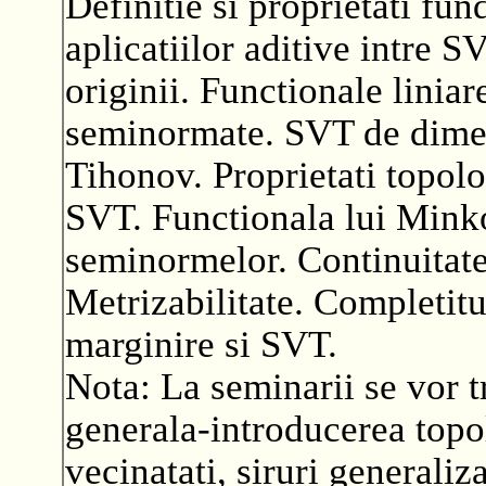
Definitie si proprietati fu
aplicatiilor aditive intre S
originii. Functionale liniar
seminormate. SVT de dimen
Tihonov. Proprietati topol
SVT. Functionala lui Minko
seminormelor. Continuitate
Metrizabilitate. Completitu
marginire si SVT.
Nota: La seminarii se vor t
generala-introducerea topol
vecinatati, siruri generaliza