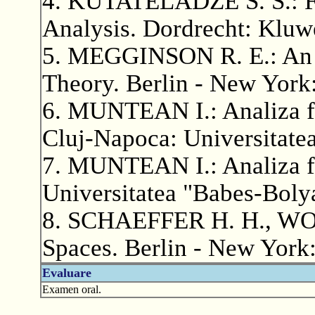
4. KUTATELADZE S. S.: Fu
Analysis. Dordrecht: Kluw
5. MEGGINSON R. E.: An I
Theory. Berlin - New York:
6. MUNTEAN I.: Analiza fu
Cluj-Napoca: Universitate
7. MUNTEAN I.: Analiza f
Universitatea "Babes-Boly
8. SCHAEFFER H. H., WOLF
Spaces. Berlin - New York:
Evaluare
Examen oral.