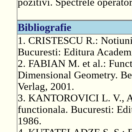
pozitivi. Spectrele operator
Bibliografie
1. CRISTESCU R.: Notiuni d
Bucuresti: Editura Academi
2. FABIAN M. et al.: Funct
Dimensional Geometry. Ber
Verlag, 2001.
3. KANTOROVICI L. V., A
functionala. Bucuresti: Edit
1986.