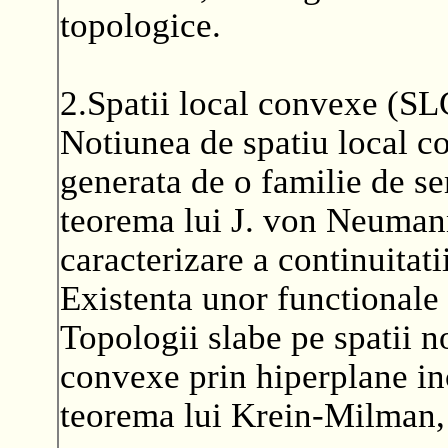
topologice.
2.Spatii local convexe (SL
Notiunea de spatiu local c
generata de o familie de s
teorema lui J. von Neuman
caracterizare a continuitatii
Existenta unor functionale 
Topologii slabe pe spatii 
convexe prin hiperplane in
teorema lui Krein-Milman,