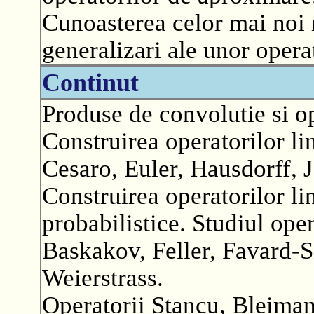
Cunoasterea celor mai noi r
generalizari ale unor opera
Continut
Produse de convolutie si ope
Construirea operatorilor li
Cesaro, Euler, Hausdorff, 
Construirea operatorilor lin
probabilistice. Studiul oper
Baskakov, Feller, Favard-S
Weierstrass.
Operatorii Stancu, Bleiman