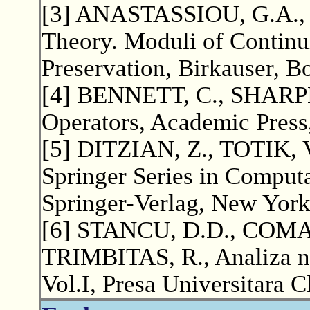
[3] ANASTASSIOU, G.A., 
Theory. Moduli of Continu
Preservation, Birkauser, B
[4] BENNETT, C., SHARPLE
Operators, Academic Press
[5] DITZIAN, Z., TOTIK, V
Springer Series in Computa
Springer-Verlag, New York 
[6] STANCU, D.D., COMA
TRIMBITAS, R., Analiza nu
Vol.I, Presa Universitara C