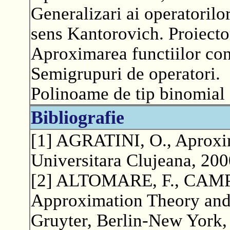
Generalizari ai operatorilo
sens Kantorovich. Proiector
Aproximarea functiilor con
Semigrupuri de operatori.
Polinoame de tip binomial s
Bibliografie
[1] AGRATINI, O., Aproxima
Universitara Clujeana, 200
[2] ALTOMARE, F., CAMPI
Approximation Theory and i
Gruyter, Berlin-New York,