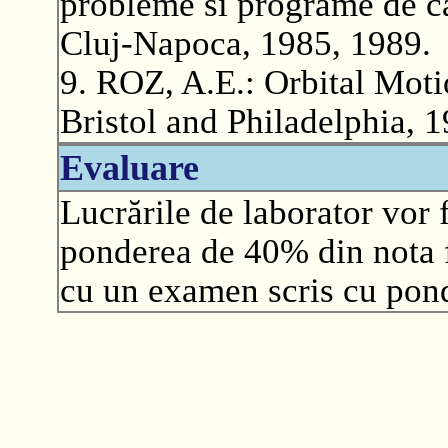
probleme si programe de ca
Cluj-Napoca, 1985, 1989.
9. ROZ, A.E.: Orbital Moti
Bristol and Philadelphia, 1
Evaluare
Lucrările de laborator vor 
ponderea de 40% din nota f
cu un examen scris cu pond