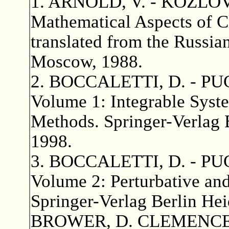
1. ARNOLD, V. - KOZLOV,
Mathematical Aspects of Cl
translated from the Russian
Moscow, 1988.
2. BOCCALETTI, D. - PUC
Volume 1: Integrable Syst
Methods. Springer-Verlag 
1998.
3. BOCCALETTI, D. - PUC
Volume 2: Perturbative an
Springer-Verlag Berlin He
BROWER, D. CLEMENCE, G