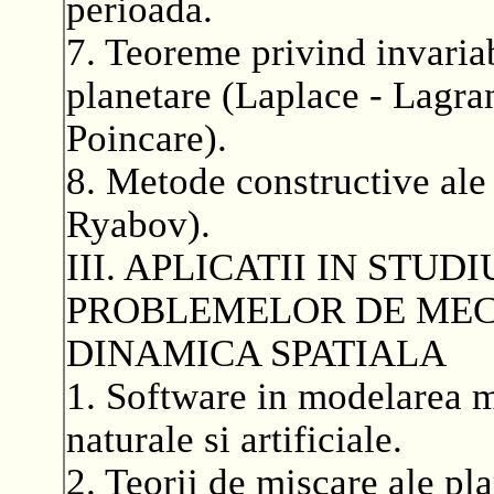
perioada.
7. Teoreme privind invariab
planetare (Laplace - Lagra
Poincare).
8. Metode constructive ale
Ryabov).
III. APLICATII IN STU
PROBLEMELOR DE MEC
DINAMICA SPATIALA
1. Software in modelarea mi
naturale si artificiale.
2. Teorii de miscare ale pla