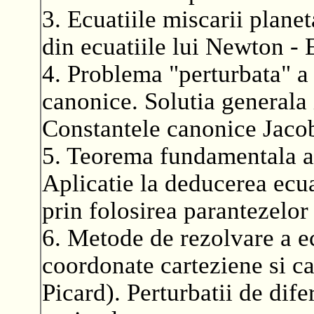
3. Ecuatiile miscarii plane
din ecuatiile lui Newton - 
4. Problema "perturbata" a 
canonice. Solutia generala 
Constantele canonice Jacob
5. Teorema fundamentala a c
Aplicatie la deducerea ecua
prin folosirea parantezelor
6. Metode de rezolvare a ec
coordonate carteziene si c
Picard). Perturbatii de difer