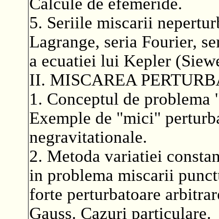
Calcule de efemeride.
5. Seriile miscarii nepertur
Lagrange, seria Fourier, ser
a ecuatiei lui Kepler (Siewe
II. MISCAREA PERTURB
1. Conceptul de problema "
Exemple de "mici" perturbat
negravitationale.
2. Metoda variatiei constan
in problema miscarii punct
forte perturbatoare arbitrar
Gauss. Cazuri particulare.