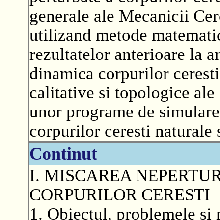
generale ale Mecanicii Cere
utilizand metode matematic
rezultatelor anterioare la 
dinamica corpurilor cerest
calitative si topologice al
unor programe de simulare 
corpurilor ceresti naturale s
Continut
I. MISCAREA NEPERTUR
CORPURILOR CERESTI
1. Obiectul, problemele si