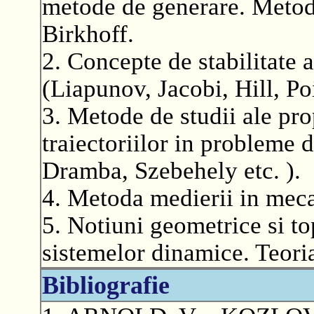
metode de generare. Metoda
Birkhoff.
2. Concepte de stabilitate 
(Liapunov, Jacobi, Hill, Poi
3. Metode de studii ale pro
traiectoriilor in probleme
Dramba, Szebehely etc. ).
4. Metoda medierii in meca
5. Notiuni geometrice si top
sistemelor dinamice. Teor
Bibliografie