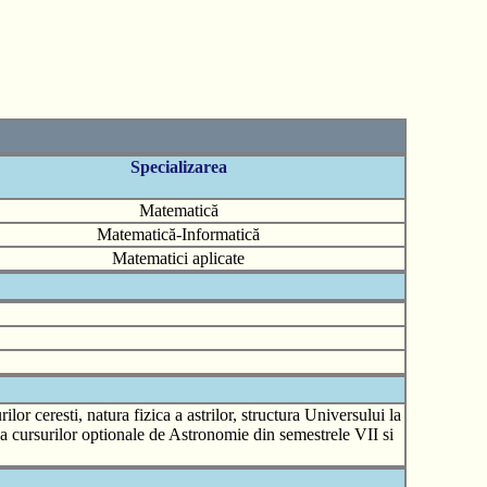
Specializarea
Matematică
Matematică-Informatică
Matematici aplicate
or ceresti, natura fizica a astrilor, structura Universului la
rea cursurilor optionale de Astronomie din semestrele VII si