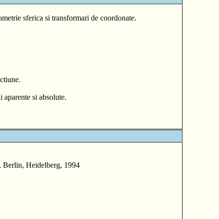
metrie sferica si transformari de coordonate.
actiune.
i aparente si absolute.
erlin, Heidelberg, 1994