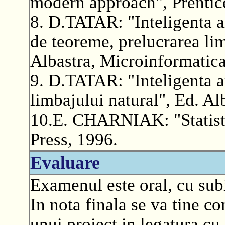
modern approach", Prentice
8. D.TATAR: "Inteligenta a
de teoreme, prelucrarea lim
Albastra, Microinformatica
9. D.TATAR: "Inteligenta art
limbajului natural", Ed. A
10.E. CHARNIAK: "Statisti
Press, 1996.
Evaluare
Examenul este oral, cu sub
In nota finala se va tine co
unui proiect in legatura cu