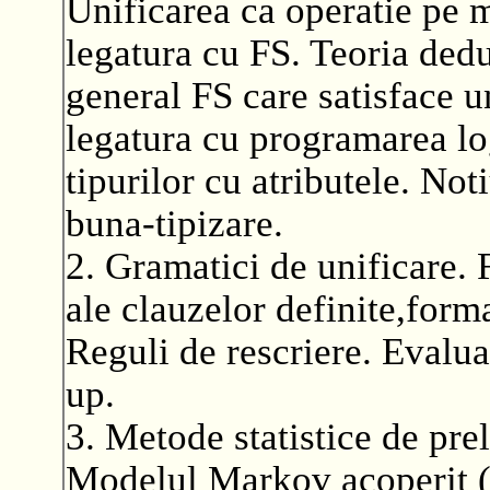
Unificarea ca operatie pe m
legatura cu FS. Teoria dedu
general FS care satisface un
legatura cu programarea lo
tipurilor cu atributele. Not
buna-tipizare.
2. Gramatici de unificare. 
ale clauzelor definite,for
Reguli de rescriere. Evalu
up.
3. Metode statistice de prel
Modelul Markov acoperit 