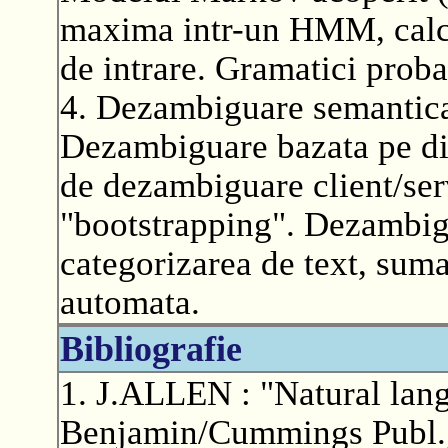
maxima intr-un HMM, calcul
de intrare. Gramatici probab
4. Dezambiguare semantica
Dezambiguare bazata pe dic
de dezambiguare client/se
"bootstrapping". Dezambigu
categorizarea de text, suma
automata.
Bibliografie
1. J.ALLEN : "Natural lan
Benjamin/Cummings Publ.,