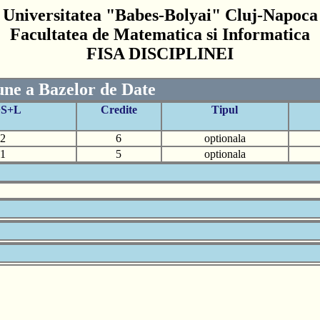
Universitatea "Babes-Bolyai" Cluj-Napoca
Facultatea de Matematica si Informatica
FISA DISCIPLINEI
ne a Bazelor de Date
+S+L
Credite
Tipul
2
6
optionala
1
5
optionala