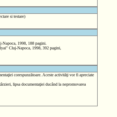
ctare si testare)
-Napoca, 1998, 188 pagini.
i" Cluj-Napoca, 1998, 392 pagini,
ntaţiei corespunzătoare. Aceste activităţi vor fi apreciate
ntârzieri, lipsa documentaţiei ducând la nepromovarea