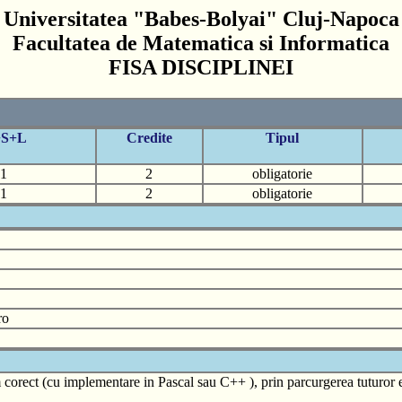
Universitatea "Babes-Bolyai" Cluj-Napoca
Facultatea de Matematica si Informatica
FISA DISCIPLINEI
+S+L
Credite
Tipul
1
2
obligatorie
1
2
obligatorie
ro
 corect (cu implementare in Pascal sau C++ ), prin parcurgerea tuturor et