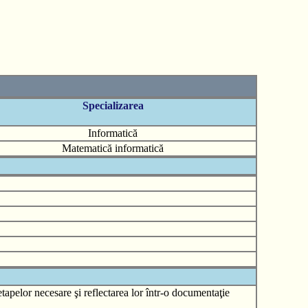
Specializarea
Informatică
Matematică informatică
apelor necesare şi reflectarea lor într-o documentaţie