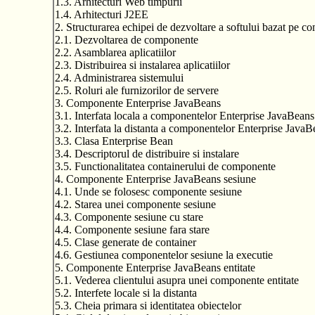
1.3. Arhitecturi Web timpurii
1.4. Arhitecturi J2EE
2. Structurarea echipei de dezvoltare a softului bazat pe 
2.1. Dezvoltarea de componente
2.2. Asamblarea aplicatiilor
2.3. Distribuirea si instalarea aplicatiilor
2.4. Administrarea sistemului
2.5. Roluri ale furnizorilor de servere
3. Componente Enterprise JavaBeans
3.1. Interfata locala a componentelor Enterprise JavaBeans
3.2. Interfata la distanta a componentelor Enterprise JavaB
3.3. Clasa Enterprise Bean
3.4. Descriptorul de distribuire si instalare
3.5. Functionalitatea containerului de componente
4. Componente Enterprise JavaBeans sesiune
4.1. Unde se folosesc componente sesiune
4.2. Starea unei componente sesiune
4.3. Componente sesiune cu stare
4.4. Componente sesiune fara stare
4.5. Clase generate de container
4.6. Gestiunea componentelor sesiune la executie
5. Componente Enterprise JavaBeans entitate
5.1. Vederea clientului asupra unei componente entitate
5.2. Interfete locale si la distanta
5.3. Cheia primara si identitatea obiectelor