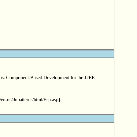
Component-Based Development for the J2EE
/en-us/dnpatterns/html/Esp.asp].