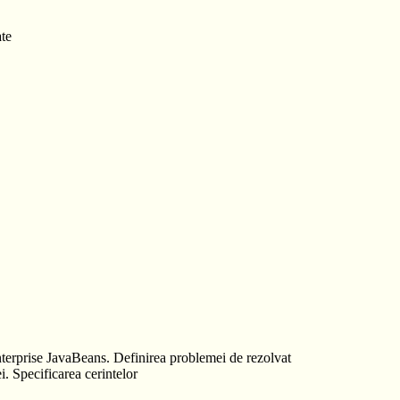
te
 Enterprise JavaBeans. Definirea problemei de rezolvat
i. Specificarea cerintelor