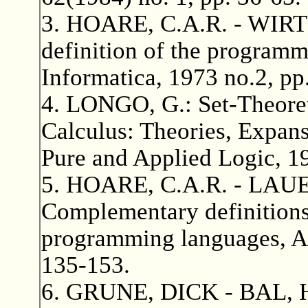
3. HOARE, C.A.R. - WIR
definition of the programm
Informatica, 1973 no.2, pp
4. LONGO, G.: Set-Theore
Calculus: Theories, Expan
Pure and Applied Logic, 1
5. HOARE, C.A.R. - LAUER
Complementary definitions
programming languages, Ac
135-153.
6. GRUNE, DICK - BAL, H