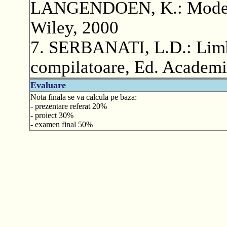
LANGENDOEN, K.: Modern
Wiley, 2000
7. SERBANATI, L.D.: Limb
compilatoare, Ed. Academ
Evaluare
Nota finala se va calcula pe baza:
- prezentare referat 20%
- proiect 30%
- examen final 50%