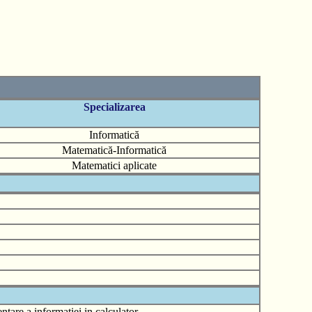
Specializarea
Informatică
Matematică-Informatică
Matematici aplicate
ntare a informatiei in calculator.