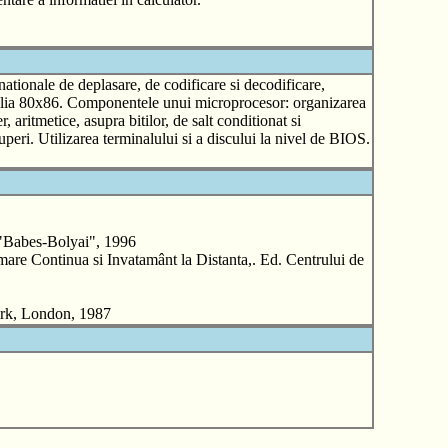
ationale de deplasare, de codificare si decodificare,
milia 80x86. Componentele unui microprocesor: organizarea
, aritmetice, asupra bitilor, de salt conditionat si
uperi. Utilizarea terminalului si a discului la nivel de BIOS.
"Babes-Bolyai", 1996
re Continua si Invatamânt la Distanta,. Ed. Centrului de
ork, London, 1987