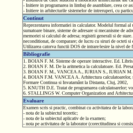
- Initiere in programarea in limbaj de asamblare, ceea ce asi
- Initiere in arhitecturile sistemelor de intreruperi, cu parti
Continut
Reprezentarea informatiei in calculator. Modelul formal al 
sumatoare binare, sisteme de adresare si mecanisme de adr
memoriei si calculul de adresa; registrii generali si de stare.
neconditionat, de comparare; de lucru cu siruri de octeti si 
Utilizarea catorva functii DOS de intrare/iesire la nivel de fi
Bibliografie
1. BOIAN F. M. Sisteme de operare interactive. Ed. Libris
2. BOIAN F. M. De la aritmetica la calculatoare. Ed. Presa
3. BOIAN F. M., VANCEA A., IURIAN S., IURIAN M. Progr
4. BOIAN F.M. VANCEA A. Arhitectura calculatoarelor, supo
Formare Continua si Invatamânt la Distanta, Cluj, 2002,
5. KNUTH D.E. Tratat de programarea calculatoarelor; vol
6. STALLINGS W. Computer Organization and Arhitecture
Evaluare
Examen scris si practic, combinat cu activitatea de la labor
- nota de la subiectul teoretic;
- nota de la subiectul aplicativ de la examen;
- nota pe activitatea de la laborator (corectitudinea si cons