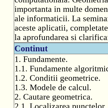
importanta in multe domenii
ale informaticii. La semina
aceste aplicatii, completate
la aprofundarea si clarifica
Continut
1. Fundamente.
1.1. Fundamente algoritmi
1.2. Conditii geometrice.
1.3. Modele de calcul.
2. Cautare geometrica.
2.1. Localizarea punctelor.