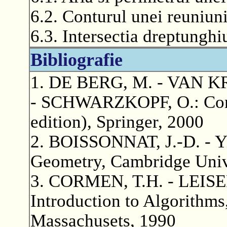
6.2. Conturul unei reuniuni
6.3. Intersectia dreptunghiu
Bibliografie
1. DE BERG, M. - VAN 
- SCHWARZKOPF, O.: Comp
edition), Springer, 2000
2. BOISSONNAT, J.-D. - Y
Geometry, Cambridge Unive
3. CORMEN, T.H. - LEISE
Introduction to Algorithm
Massachusets, 1990