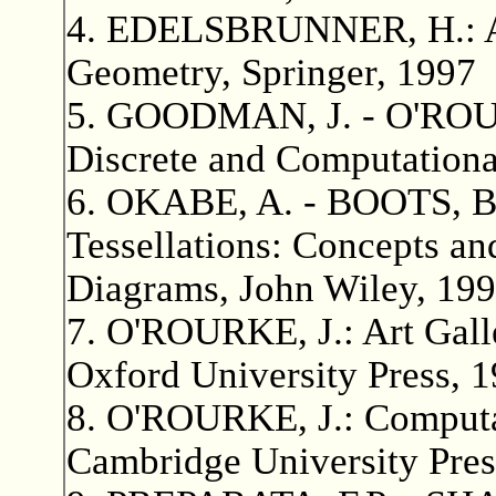
4. EDELSBRUNNER, H.: Al
Geometry, Springer, 1997
5. GOODMAN, J. - O'ROUR
Discrete and Computation
6. OKABE, A. - BOOTS, B.
Tessellations: Concepts an
Diagrams, John Wiley, 19
7. O'ROURKE, J.: Art Gall
Oxford University Press, 
8. O'ROURKE, J.: Computa
Cambridge University Pres