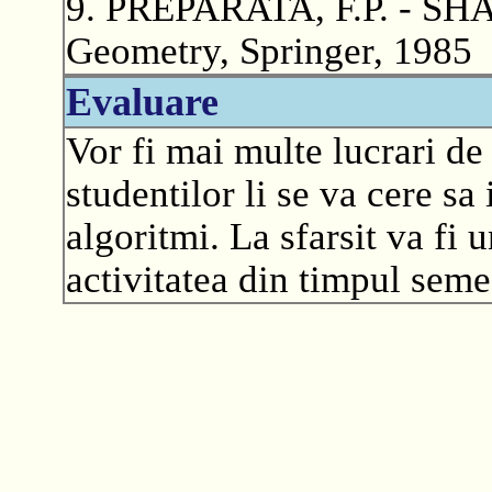
9. PREPARATA, F.P. - SH
Geometry, Springer, 1985
Evaluare
Vor fi mai multe lucrari de
studentilor li se va cere s
algoritmi. La sfarsit va fi 
activitatea din timpul seme