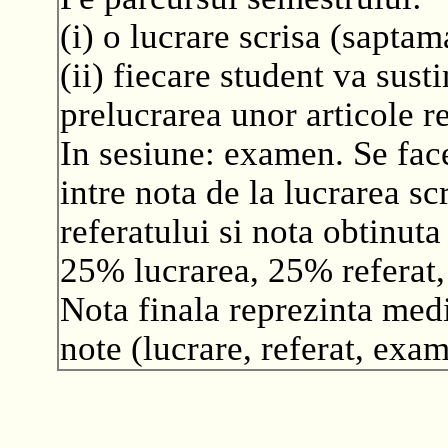
(i) o lucrare scrisa (saptam
(ii) fiecare student va sust
prelucrarea unor articole re
In sesiune: examen. Se fac
intre nota de la lucrarea sc
referatului si nota obtinut
25% lucrarea, 25% refera
Nota finala reprezinta medi
note (lucrare, referat, exa