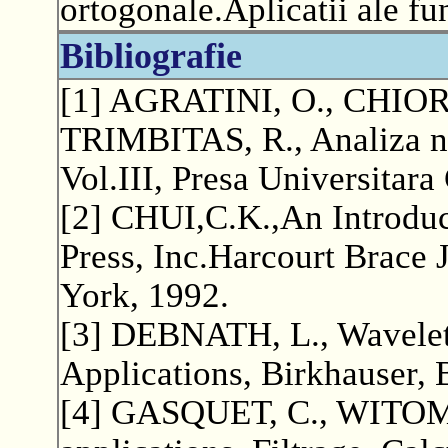
ortogonale.Aplicatii ale fu
Bibliografie
[1] AGRATINI, O., CHIO
TRIMBITAS, R., Analiza nu
Vol.III, Presa Universitara
[2] CHUI,C.K.,An Introduc
Press, Inc.Harcourt Brace 
York, 1992.
[3] DEBNATH, L., Wavelet
Applications, Birkhauser, 
[4] GASQUET, C., WITOMSK