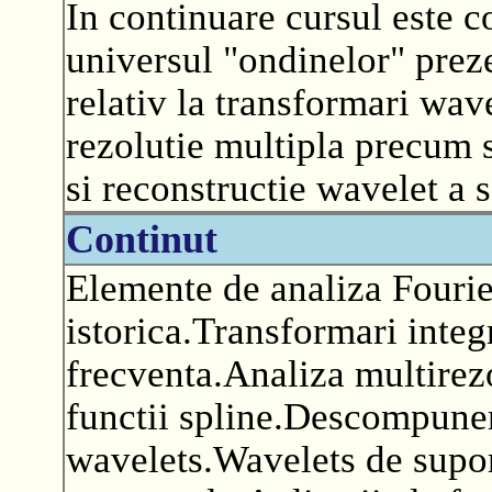
In continuare cursul este c
universul "ondinelor" prez
relativ la transformari wav
rezolutie multipla precum 
si reconstructie wavelet a 
Continut
Elemente de analiza Fourie
istorica.Transformari integ
frecventa.Analiza multirezo
functii spline.Descompuneri
wavelets.Wavelets de supo