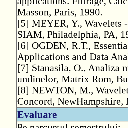
applications. Filtrage, Cal
Masson, Paris, 1990.
[5] MEYER, Y., Wavelets -
SIAM, Philadelphia, PA, 1
[6] OGDEN, R.T., Essential
Applications and Data Anal
[7] Stanasila, O., Analiza 
undinelor, Matrix Rom, Bu
[8] NEWTON, M., Wavelets 
Concord, NewHampshire, 
Evaluare
Pe parcursul semestrului: