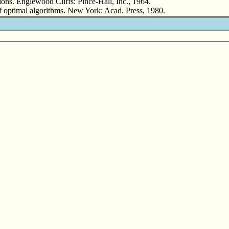
ions. Englewood Cliffs: Pince-Hall, Inc., 1964.
ptimal algorithms. New York: Acad. Press, 1980.