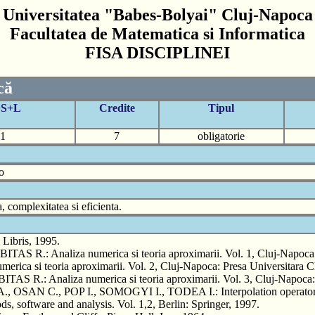
Universitatea "Babes-Bolyai" Cluj-Napoca
Facultatea de Matematica si Informatica
FISA DISCIPLINEI
că
+S+L
Credite
Tipul
1
7
obligatorie
o
, complexitatea si eficienta.
Libris, 1995.
: Analiza numerica si teoria aproximarii. Vol. 1, Cluj-Napoca: P
 si teoria aproximarii. Vol. 2, Cluj-Napoca: Presa Universitara Cl
 Analiza numerica si teoria aproximarii. Vol. 3, Cluj-Napoca: Pr
N C., POP I., SOMOGYI I., TODEA I.: Interpolation operators. Cl
ftware and analysis. Vol. 1,2, Berlin: Springer, 1997.