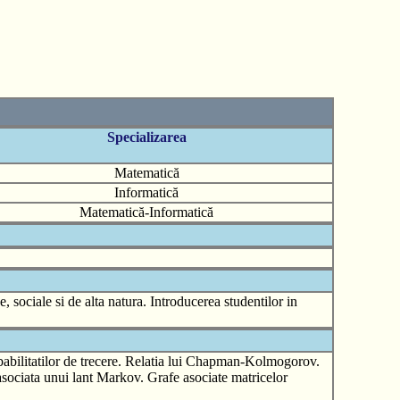
Specializarea
Matematică
Informatică
Matematică-Informatică
sociale si de alta natura. Introducerea studentilor in
obabilitatilor de trecere. Relatia lui Chapman-Kolmogorov.
 asociata unui lant Markov. Grafe asociate matricelor