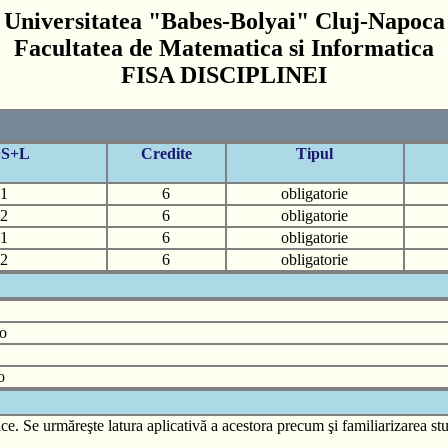
Universitatea "Babes-Bolyai" Cluj-Napoca
Facultatea de Matematica si Informatica
FISA DISCIPLINEI
+S+L
Credite
Tipul
1
6
obligatorie
2
6
obligatorie
1
6
obligatorie
2
6
obligatorie
o
o
ce. Se urmăreşte latura aplicativă a acestora precum şi familiarizarea stu