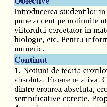
Obiective
Introducerea studentilor i
pune accent pe notiunile uti
viitorului cercetator in mat
biologie, etc. Pentru infor
numeric.
Continut
1. Notiuni de teoria eroril
absoluta. Eroare relativa. 
dintre eroarea absoluta, er
semnificative corecte. Prop