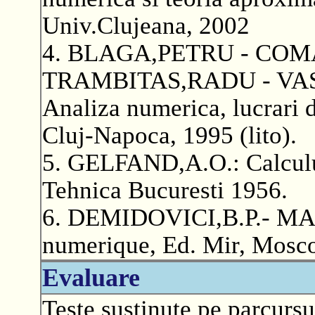
Univ.Clujeana, 2002
4. BLAGA,PETRU - CO
TRAMBITAS,RADU - VA
Analiza numerica, lucrari 
Cluj-Napoca, 1995 (lito).
5. GELFAND,A.O.: Calculul 
Tehnica Bucuresti 1956.
6. DEMIDOVICI,B.P.- MAR
numerique, Ed. Mir, Mosco
Evaluare
Teste sustinute pe parcursu