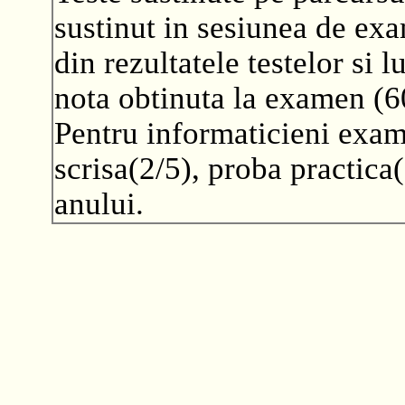
sustinut in sesiunea de exa
din rezultatele testelor si 
nota obtinuta la examen (
Pentru informaticieni exam
scrisa(2/5), proba practica(
anului.