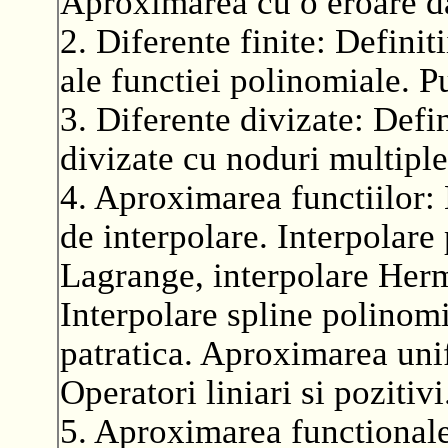
Aproximarea cu o eroare d
2. Diferente finite: Definiti
ale functiei polinomiale. Pu
3. Diferente divizate: Defin
divizate cu noduri multiple
4. Aproximarea functiilor:
de interpolare. Interpolare
Lagrange, interpolare Hermi
Interpolare spline polinom
patratica. Aproximarea uni
Operatori liniari si pozitivi
5. Aproximarea functionalel