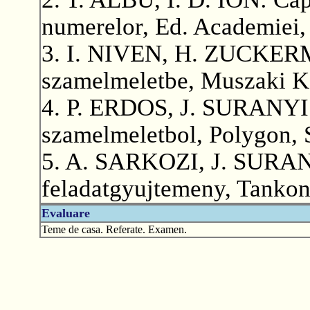
numerelor, Ed. Academiei,
3. I. NIVEN, H. ZUCKERM
szamelmeletbe, Muszaki K
4. P. ERDOS, J. SURANYI: 
szamelmeletbol, Polygon, 
5. A. SARKOZI, J. SURAN
feladatgyujtemeny, Tankon
Evaluare
Teme de casa. Referate. Examen.