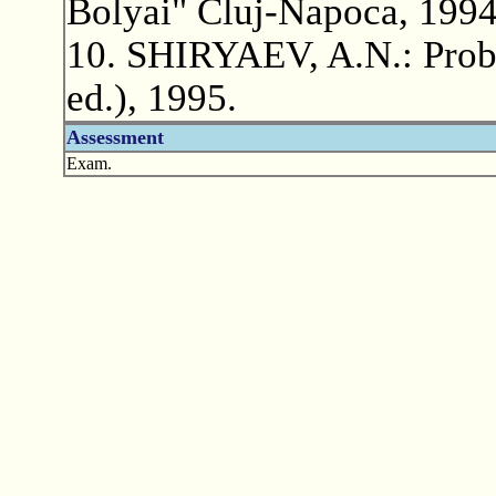
Bolyai" Cluj-Napoca, 1994
10. SHIRYAEV, A.N.: Proba
ed.), 1995.
Assessment
Exam.