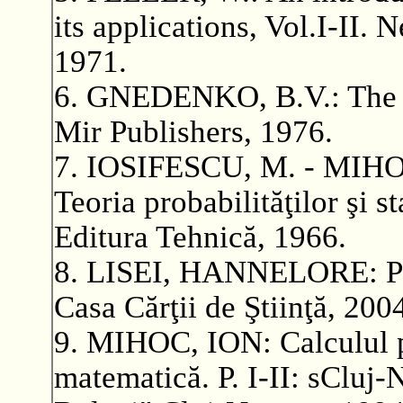
its applications, Vol.I-II.
1971.
6. GNEDENKO, B.V.: The t
Mir Publishers, 1976.
7. IOSIFESCU, M. - MIH
Teoria probabilităţilor şi s
Editura Tehnică, 1966.
8. LISEI, HANNELORE: Pro
Casa Cărţii de Ştiinţă, 200
9. MIHOC, ION: Calculul pro
matematică. P. I-II: sCluj