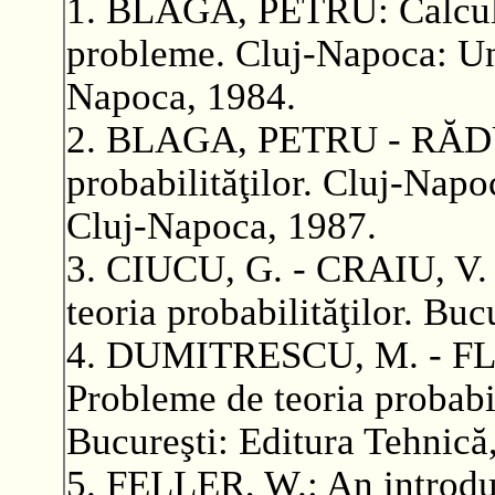
1. BLAGA, PETRU: Calculul
probleme. Cluj-Napoca: Un
Napoca, 1984.
2. BLAGA, PETRU - RĂD
probabilităţilor. Cluj-Nap
Cluj-Napoca, 1987.
3. CIUCU, G. - CRAIU, V. 
teoria probabilităţilor. Buc
4. DUMITRESCU, M. - FL
Probleme de teoria probabili
Bucureşti: Editura Tehnică
5. FELLER, W.: An introduc