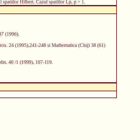
spatiilor Hilbert. Cazul spatiilor Lp, p > 1.
87 (1996).
prox. 24 (1995),241-248 si Mathematica (Cluj) 38 (61)
lin. 40 /1 (1999), 107-119.