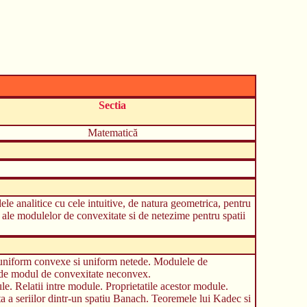
Sectia
Matematică
e analitice cu cele intuitive, de natura geometrica, pentru
 ale modulelor de convexitate si de netezime pentru spatii
h uniform convexe si uniform netede. Modulele de
h de modul de convexitate neconvex.
le. Relatii intre module. Proprietatile acestor module.
a a seriilor dintr-un spatiu Banach. Teoremele lui Kadec si