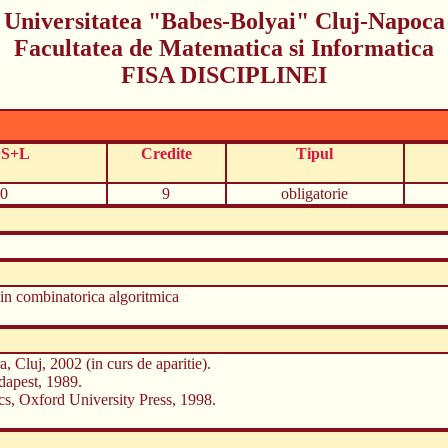
Universitatea "Babes-Bolyai" Cluj-Napoca
Facultatea de Matematica si Informatica
FISA DISCIPLINEI
+S+L
Credite
Tipul
0
9
obligatorie
in combinatorica algoritmica
, Cluj, 2002 (in curs de aparitie).
apest, 1989.
ics, Oxford University Press, 1998.