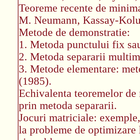
Teoreme recente de minima
M. Neumann, Kassay-Kol
Metode de demonstratie:
1. Metoda punctului fix s
2. Metoda separarii multi
3. Metode elementare: meto
(1985).
Echivalenta teoremelor de
prin metoda separarii.
Jocuri matriciale: exemple
la probleme de optimizare l