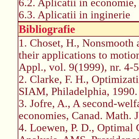
6.2. Aplicatii in economie,
6.3. Aplicatii in inginerie
Bibliografie
1. Choset, H., Nonsmooth a
their applications to motio
Appl., vol. 9(1999), nr. 4-
2. Clarke, F. H., Optimiza
SIAM, Philadelphia, 1990.
3. Jofre, A., A second-wel
economies, Canad. Math. J.
4. Loewen, P. D., Optimal