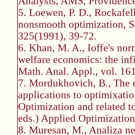
Analysis, AMS, Providence
5. Loewen, P. D., Rockafella
nonsmooth optimization, S
325(1991), 39-72.
6. Khan, M. A., Ioffe's no
welfare economics: the infi
Math. Anal. Appl., vol. 16
7. Mordukhovich, B., The e
applications to optimixati
Optimization and related t
eds.) Applied Optimization
8. Muresan, M., Analiza ne