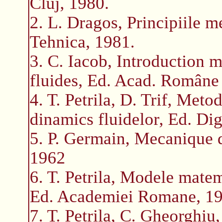
Cluj, 1980.
2. L. Dragos, Principiile m
Tehnica, 1981.
3. C. Iacob, Introduction 
fluides, Ed. Acad. Române 
4. T. Petrila, D. Trif, Met
dinamics fluidelor, Ed. Dig
5. P. Germain, Mecanique 
1962
6. T. Petrila, Modele mate
Ed. Academiei Romane, 1
7. T. Petrila, C. Gheorghiu,