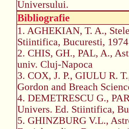
Universului.
Bibliografie
1. AGHEKIAN, T. A., Stele,
Stiintifica, Bucuresti, 1974
2. CHIS, GH., PAL, A., Astr
univ. Cluj-Napoca
3. COX, J. P., GIULU R. T.,
Gordon and Breach Science
4. DEMETRESCU G., PARV
Univers. Ed. Stiintifica, B
5. GHINZBURG V.L., Astro