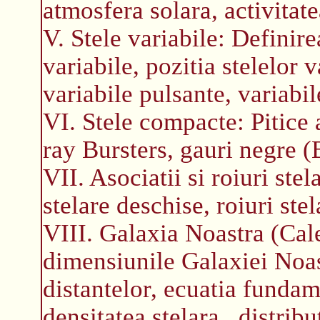
atmosfera solara, activitate
V. Stele variabile: Definirea
variabile, pozitia stelelor 
variabile pulsante, variabil
VI. Stele compacte: Pitice a
ray Bursters, gauri negre (
VII. Asociatii si roiuri stel
stelare deschise, roiuri ste
VIII. Galaxia Noastra (Cal
dimensiunile Galaxiei Noas
distantelor, ecuatia fundamen
densitatea stelara., distribu