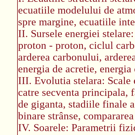
ecuatiile modelului de atmo
spre margine, ecuatiile inte
II. Sursele energiei stelare
proton - proton, ciclul carb
arderea carbonului, arderea
energia de acretie, energia
III. Evolutia stelara: Scale
catre secventa principala, 
de giganta, stadiile finale a
binare strânse, compararea 
IV. Soarele: Parametrii fizi