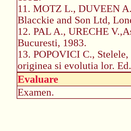
11. MOTZ L., DUVEEN A., 
Blacckie and Son Ltd, Lon
12. PAL A., URECHE V.,Ast
Bucuresti, 1983.
13. POPOVICI C., Stelele, d
originea si evolutia lor. E
Evaluare
Examen.