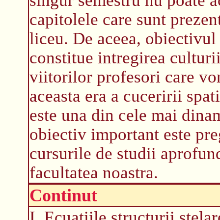
capitolele care sunt prezen
liceu. De aceea, obiectivul 
constitue intregirea cultur
viitorilor profesori care vo
aceasta era a cuceririi spa
este una din cele mai dinam
obiectiv important este pre
cursurile de studii aprofun
facultatea noastra.
Continut
I. Ecuatiile structurii stela