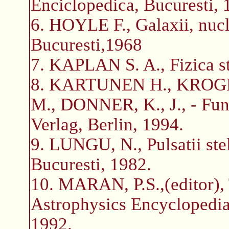
Enciclopedica, Bucuresti, 
6. HOYLE F., Galaxii, nucle
Bucuresti,1968
7. KAPLAN S. A., Fizica ste
8. KARTUNEN H., KROGE
M., DONNER, K., J., - Fun
Verlag, Berlin, 1994.
9. LUNGU, N., Pulsatii stel
Bucuresti, 1982.
10. MARAN, P.S.,(editor)
Astrophysics Encyclopedia
1992.