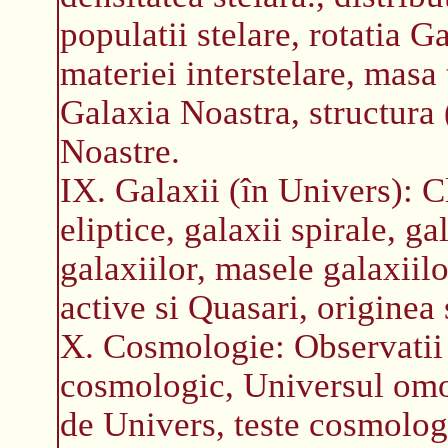
populatii stelare, rotatia G
materiei interstelare, masa 
Galaxia Noastra, structura 
Noastre.
IX. Galaxii (în Univers): Cl
eliptice, galaxii spirale, ga
galaxiilor, masele galaxiilo
active si Quasari, originea 
X. Cosmologie: Observatii 
cosmologic, Universul omo
de Univers, teste cosmologi