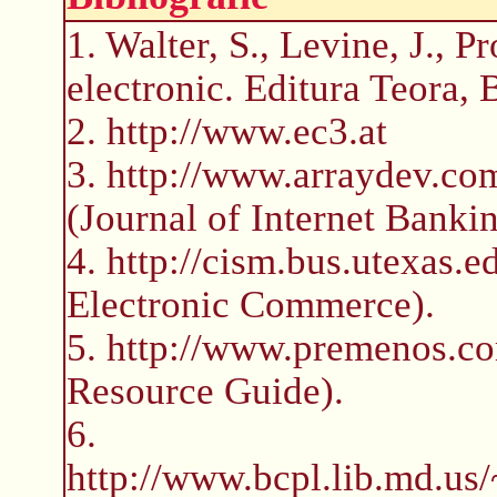
1. Walter, S., Levine, J., 
electronic. Editura Teora, 
2. http://www.ec3.at
3. http://www.arraydev.c
(Journal of Internet Bank
4. http://cism.bus.utexas.e
Electronic Commerce).
5. http://www.premenos.c
Resource Guide).
6.
http://www.bcpl.lib.md.u