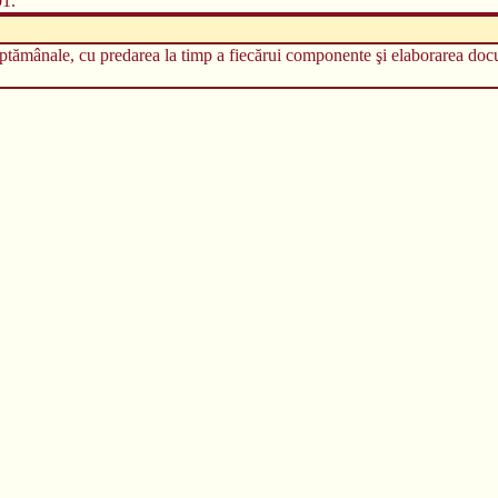
01.
săptămânale, cu predarea la timp a fiecărui componente şi elaborarea doc