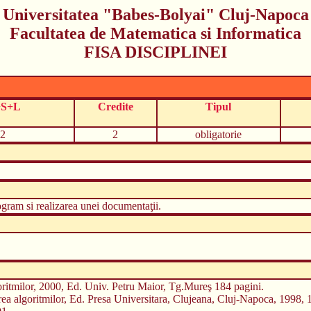
Universitatea "Babes-Bolyai" Cluj-Napoca
Facultatea de Matematica si Informatica
FISA DISCIPLINEI
+S+L
Credite
Tipul
2
2
obligatorie
ogram si realizarea unei documentaţii.
oritmilor, 2000, Ed. Univ. Petru Maior, Tg.Mureş 184 pagini.
ea algoritmilor, Ed. Presa Universitara, Clujeana, Cluj-Napoca, 1998, 