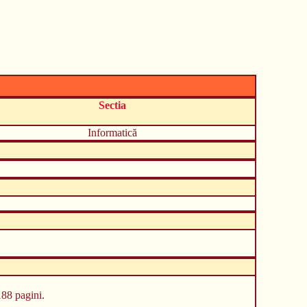
Sectia
Informatică
188 pagini.