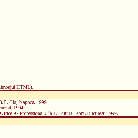
i limbajul HTML).
.B.B. Cluj-Napoca, 1999.
uresti, 1994.
Office 97 Professional 6 în 1, Editura Teora, Bucuresti 1999.