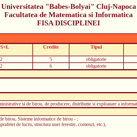
Universitatea "Babes-Bolyai" Cluj-Napoca
Facultatea de Matematica si Informatica
FISA DISCIPLINEI
+S+L
Credite
Tipul
2
5
obligatorie
2
6
obligatorie
nistrative si de birou, de producere, distributie si exploatare a informa
de birou, Sisteme informatice de birou - ;
fetei de lucru, structura unei ferestre, comenzi, etc.),