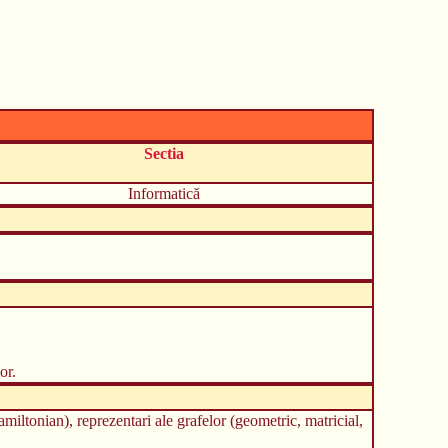
Sectia
Informatică
or.
hamiltonian), reprezentari ale grafelor (geometric, matricial,