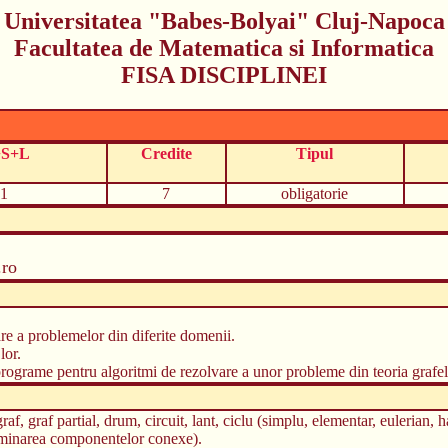
Universitatea "Babes-Bolyai" Cluj-Napoca
Facultatea de Matematica si Informatica
FISA DISCIPLINEI
+S+L
Credite
Tipul
1
7
obligatorie
.ro
re a problemelor din diferite domenii.
lor.
 programe pentru algoritmi de rezolvare a unor probleme din teoria grafel
raf, graf partial, drum, circuit, lant, ciclu (simplu, elementar, eulerian, 
erminarea componentelor conexe).