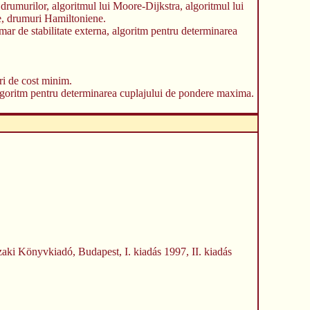
drumurilor, algoritmul lui Moore-Dijkstra, algoritmul lui
e, drumuri Hamiltoniene.
mar de stabilitate externa, algoritm pentru determinarea
uri de cost minim.
 algoritm pentru determinarea cuplajului de pondere maxima.
aki Könyvkiadó, Budapest, I. kiadás 1997, II. kiadás