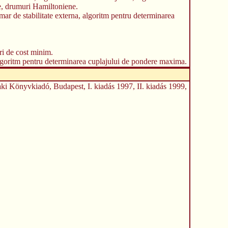
e, drumuri Hamiltoniene.
mar de stabilitate externa, algoritm pentru determinarea
uri de cost minim.
 algoritm pentru determinarea cuplajului de pondere maxima.
ki Könyvkiadó, Budapest, I. kiadás 1997, II. kiadás 1999,