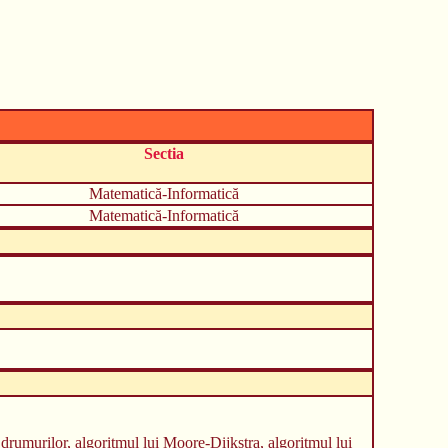
Sectia
Matematică-Informatică
Matematică-Informatică
drumurilor, algoritmul lui Moore-Dijkstra, algoritmul lui