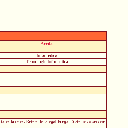
Sectia
Informatică
Tehnologie Informatica
tarea la retea. Retele de-la-egal-la egal. Sisteme cu servere