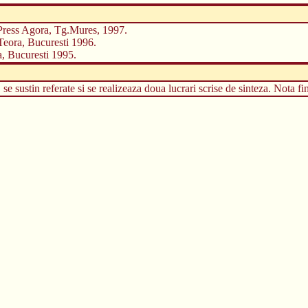
Press Agora, Tg.Mures, 1997.
 Teora, Bucuresti 1996.
a, Bucuresti 1995.
e sustin referate si se realizeaza doua lucrari scrise de sinteza. Nota fina