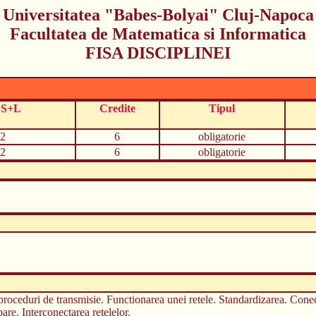
Universitatea "Babes-Bolyai" Cluj-Napoca
Facultatea de Matematica si Informatica
FISA DISCIPLINEI
+S+L
Credite
Tipul
2
6
obligatorie
2
6
obligatorie
 proceduri de transmisie. Functionarea unei retele. Standardizarea. Conec
oare. Interconectarea retelelor.