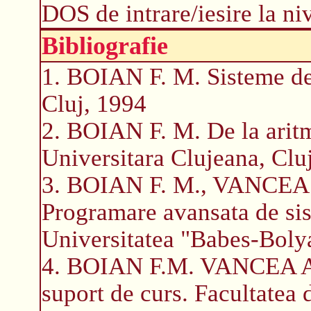
DOS de intrare/iesire la niv
Bibliografie
1. BOIAN F. M. Sisteme de 
Cluj, 1994
2. BOIAN F. M. De la aritm
Universitara Clujeana, Clu
3. BOIAN F. M., VANCEA 
Programare avansata de sist
Universitatea "Babes-Boly
4. BOIAN F.M. VANCEA A. A
suport de curs. Facultatea 