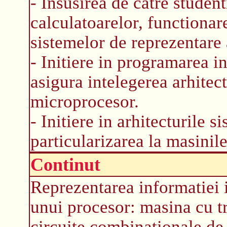
- Insusirea de catre student
calculatoarelor, functionare
sistemelor de reprezentare 
- Initiere in programarea i
asigura intelegerea arhitect
microprocesor.
- Initiere in arhitecturile s
particularizarea la masinil
Continut
Reprezentarea informatiei 
unui procesor: masina cu tr
circuite combinationale de 