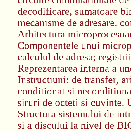
decodificare, sumatoare bin
mecanisme de adresare, con
Arhitectura microprocesoar
Componentele unui micropr
calculul de adresa; registrii
Reprezentarea interna a une
Instructiuni: de transfer, ar
conditionat si neconditiona
siruri de octeti si cuvinte.
Structura sistemului de int
si a discului la nivel de BI