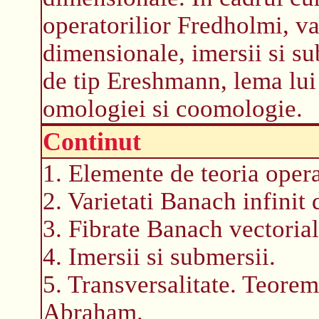
operatorilior Fredholmi, va
dimensionale, imersii si su
de tip Ereshmann, lema lui
omologiei si coomologie.
Continut
1. Elemente de teoria oper
2. Varietati Banach infinit
3. Fibrate Banach vectorial
4. Imersii si submersii.
5. Transversalitate. Teorema
Abraham.