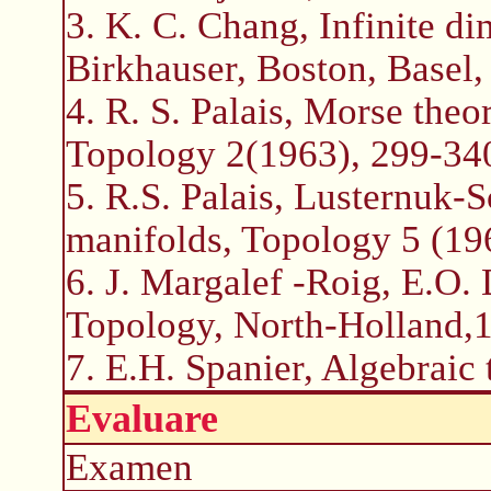
3. K. C. Chang, Infinite d
Birkhauser, Boston, Basel,
4. R. S. Palais, Morse theo
Topology 2(1963), 299-34
5. R.S. Palais, Lusternuk
manifolds, Topology 5 (19
6. J. Margalef -Roig, E.O.
Topology, North-Holland,
7. E.H. Spanier, Algebraic
Evaluare
Examen