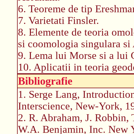
6. Teoreme de tip Ereshma
7. Varietati Finsler.
8. Elemente de teoria omo
si coomologia singulara si
9. Lema lui Morse si a lui
10. Aplicatii in teoria geod
Bibliografie
1. Serge Lang, Introduction
Interscience, New-York, 1
2. R. Abraham, J. Robbin,
W.A. Benjamin, Inc. New 