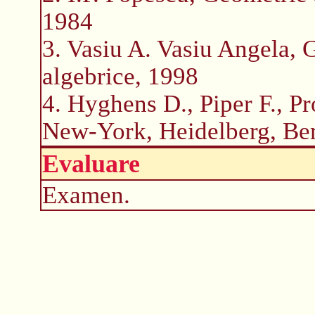
1984
3. Vasiu A. Vasiu Angela, G
algebrice, 1998
4. Hyghens D., Piper F., Pr
New-York, Heidelberg, Ber
Evaluare
Examen.