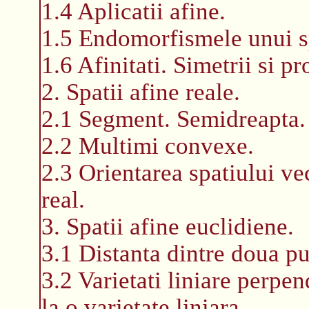
1.4 Aplicatii afine.
1.5 Endomorfismele unui sp
1.6 Afinitati. Simetrii si pro
2. Spatii afine reale.
2.1 Segment. Semidreapta.
2.2 Multimi convexe.
2.3 Orientarea spatiului vec
real.
3. Spatii afine euclidiene.
3.1 Distanta dintre doua pu
3.2 Varietati liniare perpe
la o varietate liniara.