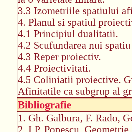
3.3 Izometriile spatiului af
4. Planul si spatiul proiecti
4.1 Principiul dualitatii.
4.2 Scufundarea nui spatiu 
4.3 Reper proiectiv.
4.4 Proiectivitati.
4.5 Coliniatii proiective. 
Afinitatile ca subgrup al gr
Bibliografie
1. Gh. Galbura, F. Rado, G
2. I.P. Popescu, Geometrie 