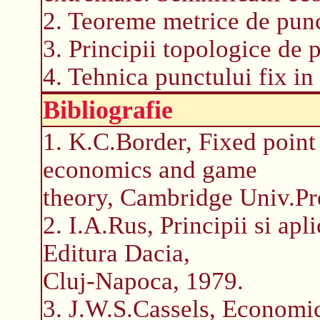
2. Teoreme metrice de punc
3. Principii topologice de p
4. Tehnica punctului fix i
Bibliografie
1. K.C.Border, Fixed point
economics and game
theory, Cambridge Univ.Pr
2. I.A.Rus, Principii si apli
Editura Dacia,
Cluj-Napoca, 1979.
3. J.W.S.Cassels, Economic