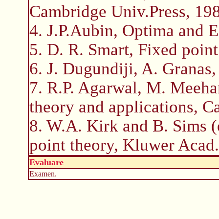
Cambridge Univ.Press, 198
4. J.P.Aubin, Optima and Eq
5. D. R. Smart, Fixed poin
6. J. Dugundiji, A. Granas
7. R.P. Agarwal, M. Meeha
theory and applications, C
8. W.A. Kirk and B. Sims (
point theory, Kluwer Acad.
Evaluare
Examen.