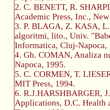
2. C. BENETT, R. SHARPLE
Academic Press, Inc., New
3. P. BLAGA, Z. KASA, L
algoritmi, lito., Univ. "Bab
Informatica, Cluj-Napoca,
4. Gh. COMAN, Analiza num
Napoca, 1995.
5. C. CORMEN, T. LIESER
MIT Press, 1994.
6. R.J.HARSHBARGER, J.
Applications, D.C. Health