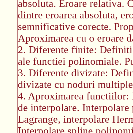
absoluta. Eroare relativa. 
dintre eroarea absoluta, er
semnificative corecte. Prop
Aproximarea cu o eroare d
2. Diferente finite: Definiti
ale functiei polinomiale. Pu
3. Diferente divizate: Defin
divizate cu noduri multiple
4. Aproximarea functiilor:
de interpolare. Interpolare
Lagrange, interpolare Hermi
Interpolare spline polinom