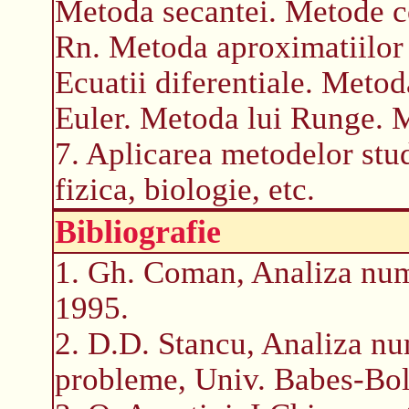
Metoda secantei. Metode co
Rn. Metoda aproximatiilor
Ecuatii diferentiale. Metod
Euler. Metoda lui Runge. M
7. Aplicarea metodelor stu
fizica, biologie, etc.
Bibliografie
1. Gh. Coman, Analiza num
1995.
2. D.D. Stancu, Analiza nu
probleme, Univ. Babes-Boly