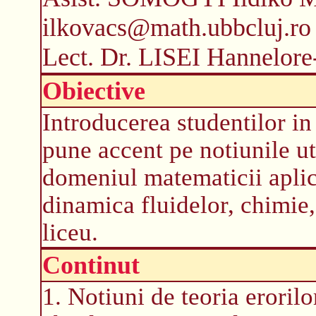
ilkovacs@math.ubbcluj.ro
Lect. Dr. LISEI Hannelor
Obiective
Introducerea studentilor i
pune accent pe notiunile uti
domeniul matematicii aplic
dinamica fluidelor, chimie, 
liceu.
Continut
1. Notiuni de teoria eroril