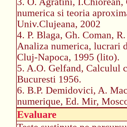
3. O. Agratini, I.Chiorean
numerica si teoria aproxima
Univ.Clujeana, 2002
4. P. Blaga, Gh. Coman, R.
Analiza numerica, lucrari 
Cluj-Napoca, 1995 (lito).
5. A.O. Gelfand, Calculul c
Bucuresti 1956.
6. B.P. Demidovici, A. Mac
numerique, Ed. Mir, Mosco
Evaluare
Teste sustinute pe parcursu